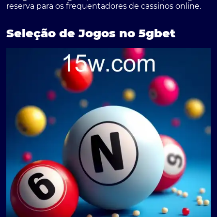
reserva para os frequentadores de cassinos online.
Seleção de Jogos no 5gbet