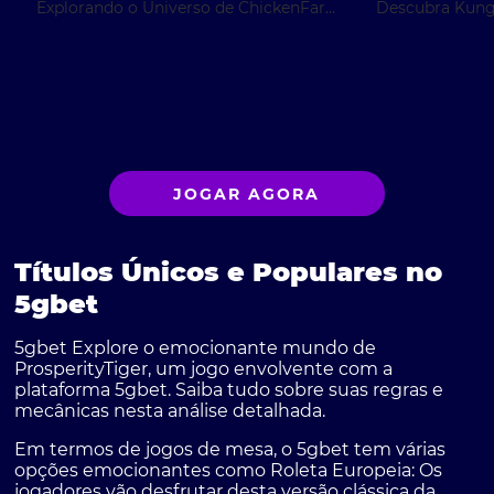
Explorando o Universo de ChickenFarm: O Jogo de Estratégia e Diversão
JOGAR AGORA
Títulos Únicos e Populares no
5gbet
5gbet Explore o emocionante mundo de
ProsperityTiger, um jogo envolvente com a
plataforma 5gbet. Saiba tudo sobre suas regras e
mecânicas nesta análise detalhada.
Em termos de jogos de mesa, o 5gbet tem várias
opções emocionantes como Roleta Europeia: Os
jogadores vão desfrutar desta versão clássica da