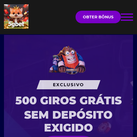
OBTER BÔNUS
EXCLUSIVO
500 GIROS GRÁTIS
SEM DEPÓSITO
EXIGIDO