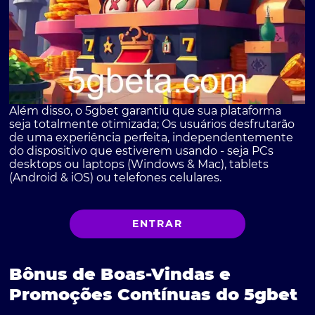
Além disso, o 5gbet garantiu que sua plataforma
seja totalmente otimizada; Os usuários desfrutarão
de uma experiência perfeita, independentemente
do dispositivo que estiverem usando - seja PCs
desktops ou laptops (Windows & Mac), tablets
(Android & iOS) ou telefones celulares.
ENTRAR
Bônus de Boas-Vindas e
Promoções Contínuas do 5gbet