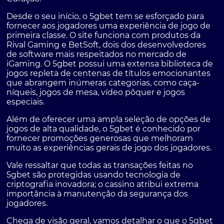
Desde o seu início, o 5gbet tem se esforçado para
fornecer aos jogadores uma experiência de jogo de
primeira classe. O site funciona com produtos da
Rival Gaming e BetSoft, dois dos desenvolvedores
de software mais respeitados no mercado de
iGaming. O 5gbet possui uma extensa biblioteca de
jogos repleta de centenas de títulos emocionantes
que abrangem inúmeras categorias, como caça-
níqueis, jogos de mesa, vídeo pôquer e jogos
especiais.
Além de oferecer uma ampla seleção de opções de
jogos de alta qualidade, o 5gbet é conhecido por
fornecer promoções generosas que melhoram
muito as experiências gerais de jogo dos jogadores.
Vale ressaltar que todas as transações feitas no
5gbet são protegidas usando tecnologia de
criptografia inovadora; o cassino atribui extrema
importância à manutenção da segurança dos
jogadores.
Chega de visão geral, vamos detalhar o que o 5gbet