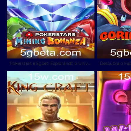
Pokerstars e 5gbet: Explorando o Universo das Apostas Online