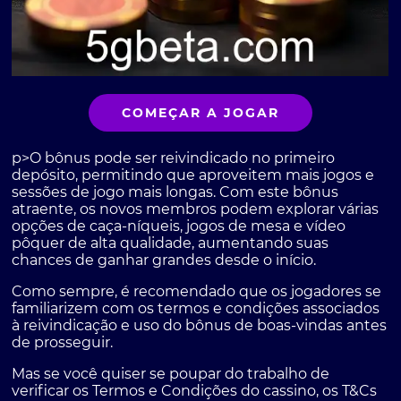
COMEÇAR A JOGAR
p>O bônus pode ser reivindicado no primeiro
depósito, permitindo que aproveitem mais jogos e
sessões de jogo mais longas. Com este bônus
atraente, os novos membros podem explorar várias
opções de caça-níqueis, jogos de mesa e vídeo
pôquer de alta qualidade, aumentando suas
chances de ganhar grandes desde o início.
Como sempre, é recomendado que os jogadores se
familiarizem com os termos e condições associados
à reivindicação e uso do bônus de boas-vindas antes
de prosseguir.
Mas se você quiser se poupar do trabalho de
verificar os Termos e Condições do cassino, os T&Cs