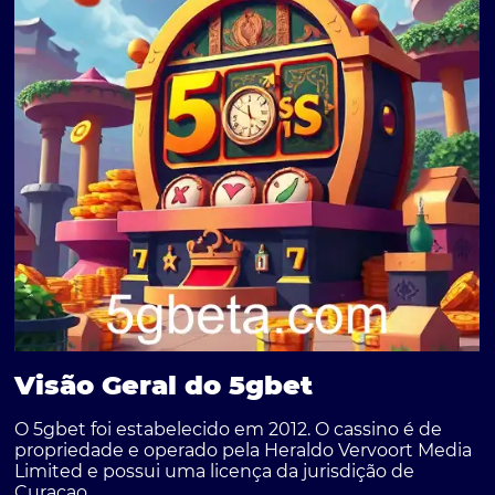
Visão Geral do 5gbet
O 5gbet foi estabelecido em 2012. O cassino é de
propriedade e operado pela Heraldo Vervoort Media
Limited e possui uma licença da jurisdição de
Curaçao.