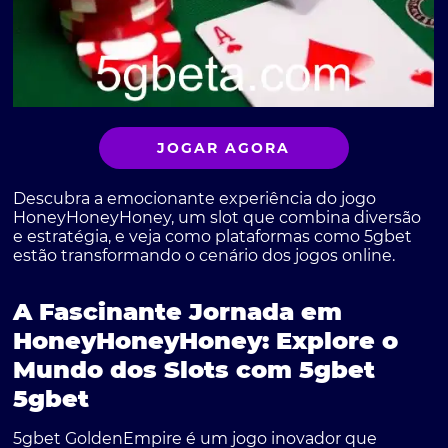
JOGAR AGORA
Descubra a emocionante experiência do jogo
HoneyHoneyHoney, um slot que combina diversão
e estratégia, e veja como plataformas como 5gbet
estão transformando o cenário dos jogos online.
A Fascinante Jornada em
HoneyHoneyHoney: Explore o
Mundo dos Slots com 5gbet
5gbet
5gbet GoldenEmpire é um jogo inovador que