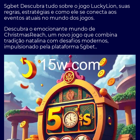
5gbet Descubra tudo sobre o jogo LuckyLion, suas
regras, estratégias e como ele se conecta aos
eventos atuais no mundo dos jogos.
Descubra o emocionante mundo de
ChristmasReach, um novo jogo que combina
tradição natalina com desafios modernos,
impulsionado pela plataforma 5gbet..