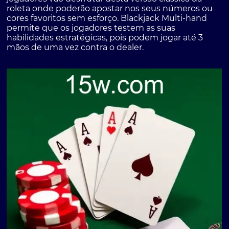
roleta onde poderão apostar nos seus números ou
cores favoritos sem esforço. Blackjack Multi-hand
permite que os jogadores testem as suas
habilidades estratégicas, pois podem jogar até 3
mãos de uma vez contra o dealer.