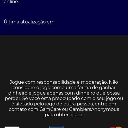
online.
Última atualização em
Jogue com responsabilidade e moderação. Não
considere o jogo como uma forma de ganhar
dinheiro e jogue apenas com dinheiro que possa
perder. Se você está preocupado com o seu jogo ou
é afetado pelo jogo de outra pessoa, entre em
contato com
GamCare
ou
GamblersAnonymous
para obter ajuda.