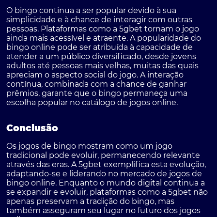
O bingo continua a ser popular devido à sua
simplicidade e à chance de interagir com outras
pessoas. Plataformas como a 5gbet tornam o jogo
ainda mais acessível e atraente. A popularidade do
bingo online pode ser atribuída à capacidade de
atender a um público diversificado, desde jovens
adultos até pessoas mais velhas, muitas das quais
apreciam o aspecto social do jogo. A interação
contínua, combinada com a chance de ganhar
prêmios, garante que o bingo permaneça uma
escolha popular no catálogo de jogos online.
Conclusão
Os jogos de bingo mostram como um jogo
tradicional pode evoluir, permanecendo relevante
através das eras. A 5gbet exemplifica esta evolução,
adaptando-se e liderando no mercado de jogos de
bingo online. Enquanto o mundo digital continua a
se expandir e evoluir, plataformas como a 5gbet não
apenas preservam a tradição do bingo, mas
também asseguram seu lugar no futuro dos jogos