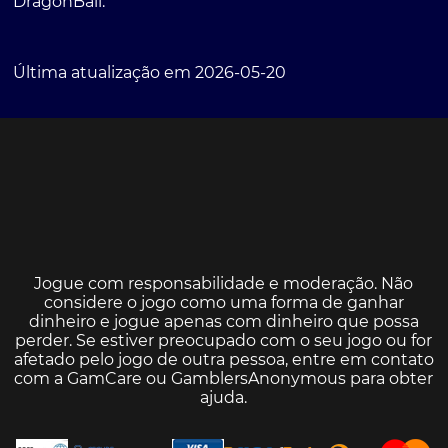
DragonBall.
Última atualização em 2026-05-20
Jogue com responsabilidade e moderação. Não
considere o jogo como uma forma de ganhar
dinheiro e jogue apenas com dinheiro que possa
perder. Se estiver preocupado com o seu jogo ou for
afetado pelo jogo de outra pessoa, entre em contato
com a
GamCare
ou
GamblersAnonymous
para obter
ajuda.