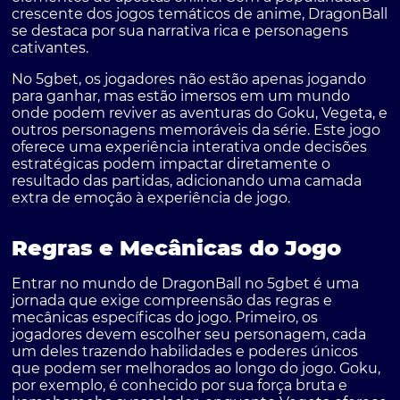
crescente dos jogos temáticos de anime, DragonBall
se destaca por sua narrativa rica e personagens
cativantes.
No 5gbet, os jogadores não estão apenas jogando
para ganhar, mas estão imersos em um mundo
onde podem reviver as aventuras do Goku, Vegeta, e
outros personagens memoráveis da série. Este jogo
oferece uma experiência interativa onde decisões
estratégicas podem impactar diretamente o
resultado das partidas, adicionando uma camada
extra de emoção à experiência de jogo.
Regras e Mecânicas do Jogo
Entrar no mundo de DragonBall no 5gbet é uma
jornada que exige compreensão das regras e
mecânicas específicas do jogo. Primeiro, os
jogadores devem escolher seu personagem, cada
um deles trazendo habilidades e poderes únicos
que podem ser melhorados ao longo do jogo. Goku,
por exemplo, é conhecido por sua força bruta e