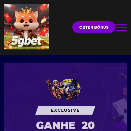
OBTER BÔNUS
EXCLUSIVE
GANHE
20