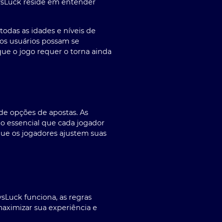
ysLuck reside em entender
todas as idades e níveis de
 os usuários possam se
que o jogo requer o torna ainda
de opções de apostas. As
o essencial que cada jogador
que os jogadores ajustem suas
Luck funciona, as regras
maximizar sua experiência e