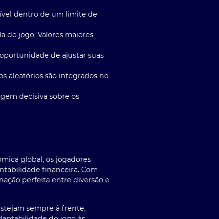
ível dentro de um limite de
da do jogo. Valores maiores
 oportunidade de ajustar suas
s aleatórios são integrados no
agem decisiva sobre os
mica global, os jogadores
tabilidade financeira. Com
ção perfeita entre diversão e
tejam sempre à frente,
aptabilidade do jogo às