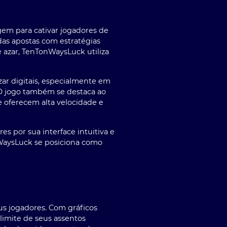
em para cativar jogadores de
as apostas com estratégias
 azar, TenTonWaysLuck utiliza
zar digitais, especialmente em
O jogo também se destaca ao
e oferecem alta velocidade e
s por sua interface intuitiva e
WaysLuck
se posiciona como
s jogadores. Com gráficos
limite de seus assentos