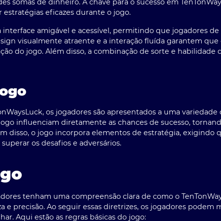
des somas de dinheiro. A chave para o sucesso em TenTonWa
r estratégias eficazes durante o jogo.
 interface amigável e acessível, permitindo que jogadores de 
sign visualmente atraente e a interação fluída garantem que
ação do jogo. Além disso, a combinação de sorte e habilidade 
Jogo
TonWaysLuck, os jogadores são apresentados a uma variedade 
 jogo influenciam diretamente as chances de sucesso, tornand
m disso, o jogo incorpora elementos de estratégia, exigindo 
superar os desafios e adversários.
ogo
ogadores tenham uma compreensão clara de como o TenTonWays
a e precisão. Ao seguir essas diretrizes, os jogadores podem 
r. Aqui estão as regras básicas do jogo: